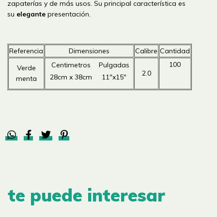
zapaterías y de más usos. Su principal característica es
su
elegante
presentación.
Referencia
Dimensiones
Calibre
Cantidad
100
Centimetros
Pulgadas
Verde
2.0
28cm x 38cm
11"x15"
menta
te puede interesar