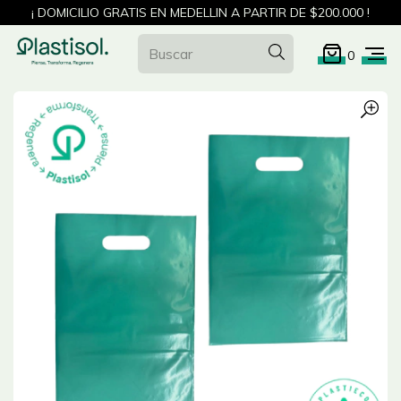
¡ DOMICILIO GRATIS EN MEDELLIN A PARTIR DE $200.000 !
0