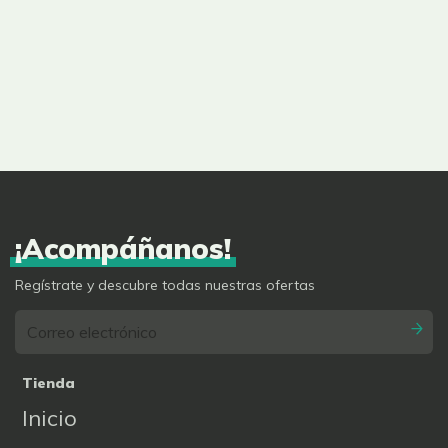
8"x12"
(20cmx30cm)
Cal 2.0 - 100
UNID
¡Acompáñanos!
Regístrate y descubre todas nuestras ofertas
Tienda
Inicio