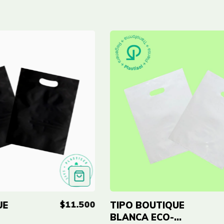
$11.500
UE
TIPO BOUTIQUE
BLANCA ECO-