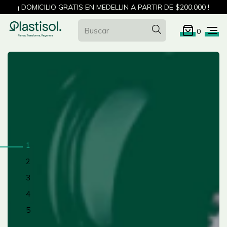
¡ DOMICILIO GRATIS EN MEDELLIN A PARTIR DE $200.000 !
0
1
2
3
4
5