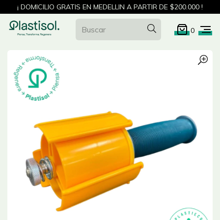
¡ DOMICILIO GRATIS EN MEDELLIN A PARTIR DE $200.000 !
0