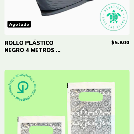
Agotado
$5.800
ROLLO PLÁSTICO
NEGRO 4 METROS DE
ANCHO ECO CALIBRE
6 X METRO