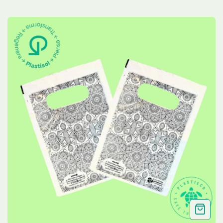
(25cmx35cm) Cal 2.0
- 50 UNID