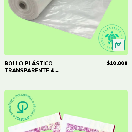
$10.000
ROLLO PLÁSTICO
TRANSPARENTE 4
METROS DE ANCHO
ORG CALIBRE 6 X
METRO