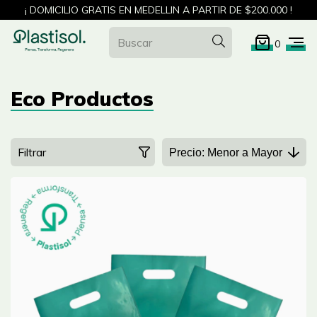
¡ DOMICILIO GRATIS EN MEDELLIN A PARTIR DE $200.000 !
0
Eco Productos
Filtrar