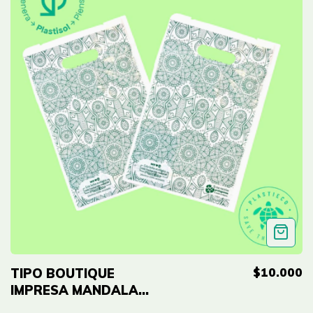
$10.000
TIPO BOUTIQUE
IMPRESA MANDALA
VERDE ECO - 10"x14"