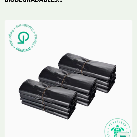
PEQUEÑAS PARA
BASURA - PAQ 100
UND