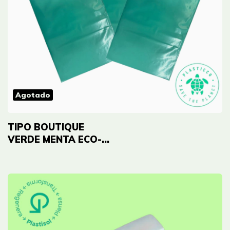
Agotado
TIPO BOUTIQUE
VERDE MENTA ECO-
7"x9" (18cmx23cm)
Cal 2.0 - 100 UNID