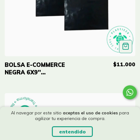
$11.000
BOLSA E-COMMERCE
NEGRA 6X9''
(15X23CM) ECO-RE
X100 UNID
Al navegar por este sitio
aceptas el uso de cookies
para
agilizar tu experiencia de compra.
entendido