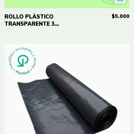
$5.000
ROLLO PLÁSTICO
TRANSPARENTE 3
METROS DE ANCHO
ORG CALIBRE 4 X
METRO