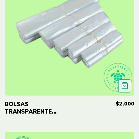
$2.000
BOLSAS
TRANSPARENTE
BIODEGRADABLES
PEQUEÑAS PARA
BASURA - PAQ 100