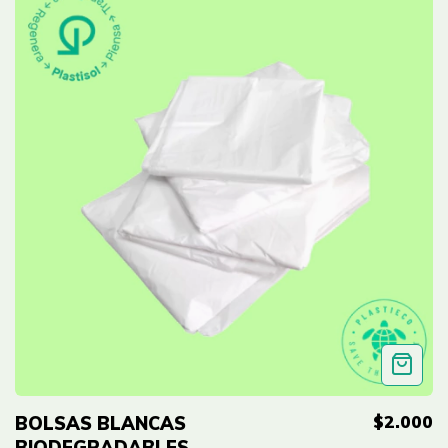
UND
$2.000
BOLSAS BLANCAS
BIODEGRADABLES