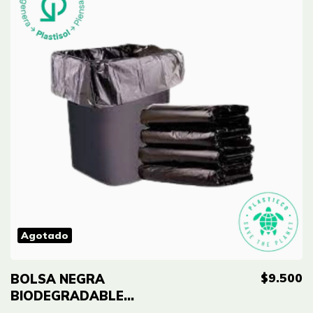
Agotado
$9.500
BOLSA NEGRA
BIODEGRADABLE
ECO-RE 18X18''