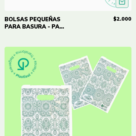
$2.000
BOLSAS PEQUEÑAS
PARA BASURA - PAQ
100 UND