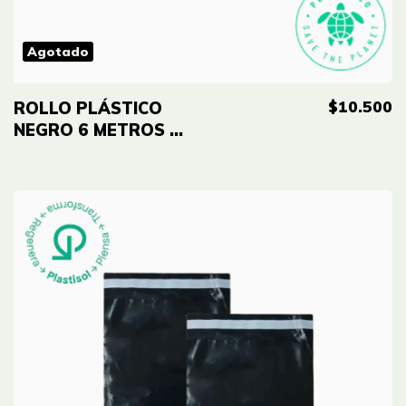
Agotado
$10.500
ROLLO PLÁSTICO
NEGRO 6 METROS DE
ANCHO ORG CALIBRE
6 X METRO