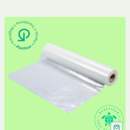
ANCHO CALIBRE 4 X
METRO