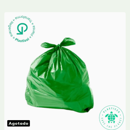
(46X46CM) CAL 0.8 -
PAQ X100 UND
Agotado