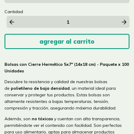
Cantidad
Bolsas con Cierre Hermético 5x7" (14x18 cm) - Paquete x 100
Unidades
Descubre la resistencia y calidad de nuestras bolsas
de
polietileno de baja densidad
, un material ideal para
conservar y proteger tus productos. Estas bolsas son
altamente resistentes a bajas temperaturas, tensión,
compresión y tracción, asegurando máxima durabilidad.
Además, son
no tóxicas
y cuentan con alta transparencia,
permitiéndote ver el contenido con facilidad. Son perfectas
para uso alimentario, aptas para almacenar productos