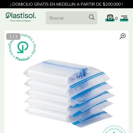
¡ DOMICILIO GRATIS EN MEDELLIN A PARTIR DE $200.000 !
0
1
/
2