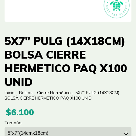
5X7" PULG (14X18CM)
BOLSA CIERRE
HERMETICO PAQ X100
UNID
Inicio
.
Bolsas
.
Cierre Hermético
.
5X7" PULG (14X18CM)
BOLSA CIERRE HERMETICO PAQ X100 UNID
$6.100
Tamaño