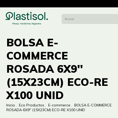
BOLSA E-
COMMERCE
ROSADA 6X9''
(15X23CM) ECO-RE
X100 UNID
Inicio
.
Eco Productos
.
E-commerce
.
BOLSA E-COMMERCE
ROSADA 6X9'' (15X23CM) ECO-RE X100 UNID