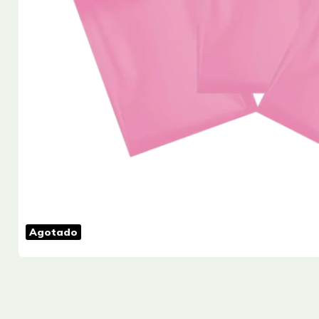
Agotado