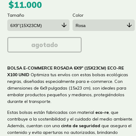
$11.000
Tamaño
Color
BOLSA E-COMMERCE ROSADA 6X9'' (15X23CM) ECO-RE
X100 UNID
Optimiza tus envíos con estas bolsas ecológicas
negras, diseñadas especialmente para e-commerce. Con
dimensiones de 6x9 pulgadas (15x23 cm), son ideales para
embalar productos pequeños y medianos, protegiéndolos
durante el transporte.
Estas bolsas están fabricadas con material
eco-re
, que
contribuye a la sostenibilidad y el cuidado del medio ambiente.
Además, cuentan con una
cinta de seguridad
que asegura el
contenido y evita aperturas no autorizadas, brindando