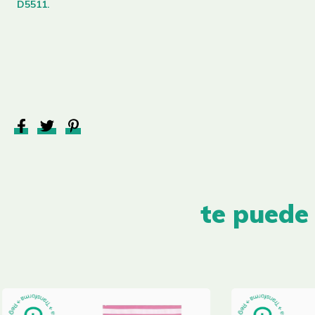
D5511
.
te puede 