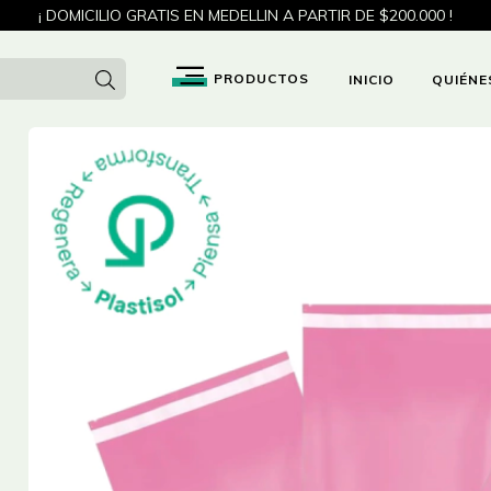
¡ DOMICILIO GRATIS EN MEDELLIN A PARTIR DE $200.000 !
INICIO
QUIÉNE