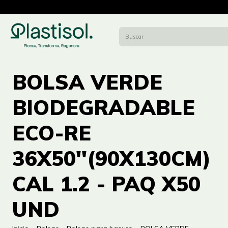
BOLSA VERDE
BIODEGRADABLE
ECO-RE
36X50''(90X130CM)
CAL 1.2 - PAQ X50
UND