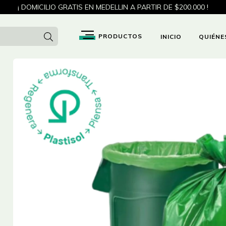
¡ DOMICILIO GRATIS EN MEDELLIN A PARTIR DE $200.000 !
INICIO
QUIÉNE