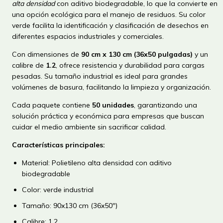
alta densidad
con aditivo biodegradable, lo que la convierte en
una opción ecológica para el manejo de residuos. Su color
verde facilita la identificación y clasificación de desechos en
diferentes espacios industriales y comerciales.
Con dimensiones de
90 cm x 130 cm (36x50 pulgadas)
y un
calibre de
1.2
, ofrece resistencia y durabilidad para cargas
pesadas. Su tamaño industrial es ideal para grandes
volúmenes de basura, facilitando la limpieza y organización.
Cada paquete contiene
50 unidades
, garantizando una
solución práctica y económica para empresas que buscan
cuidar el medio ambiente sin sacrificar calidad.
Características principales:
Material: Polietileno alta densidad con aditivo
biodegradable
Color: verde industrial
Tamaño: 90x130 cm (36x50'')
Calibre: 1.2