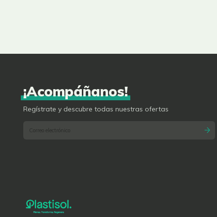
PAQUETES
PAQUETE
X100
X100
UNIDADES
UNIDADES
¡Acompáñanos!
Regístrate y descubre todas nuestras ofertas