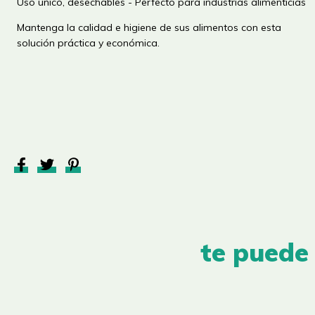
Uso único, desechables - Perfecto para industrias alimenticias
Mantenga la calidad e higiene de sus alimentos con esta
solución práctica y económica.
te puede 