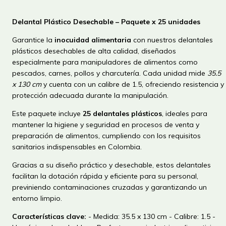
Delantal Plástico Desechable – Paquete x 25 unidades
Garantice la
inocuidad alimentaria
con nuestros delantales
plásticos desechables de alta calidad, diseñados
especialmente para manipuladores de alimentos como
pescados, carnes, pollos y charcutería. Cada unidad mide
35.5
x 130 cm
y cuenta con un calibre de 1.5, ofreciendo resistencia y
protección adecuada durante la manipulación.
Este paquete incluye
25 delantales plásticos
, ideales para
mantener la higiene y seguridad en procesos de venta y
preparación de alimentos, cumpliendo con los requisitos
sanitarios indispensables en Colombia.
Gracias a su diseño práctico y desechable, estos delantales
facilitan la dotación rápida y eficiente para su personal,
previniendo contaminaciones cruzadas y garantizando un
entorno limpio.
Características clave:
- Medida: 35.5 x 130 cm - Calibre: 1.5 -