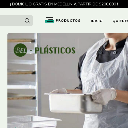
¡ DOMICILIO GRATIS EN MEDELLIN A PARTIR DE $200.000 !
INICIO
QUIÉNE