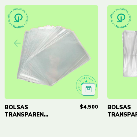
$4.500
BOLSAS
BOLSAS
TRANSPARENTES
TRANSPA
EN BAJA
EN BAJA
DENSIDAD
DENSIDAD
CALIBRE 2 -
CALIBRE 1