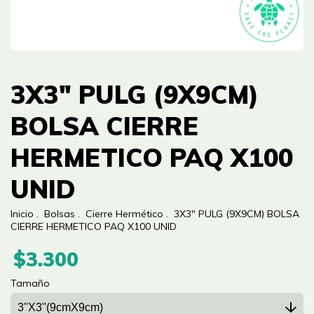
3X3" PULG (9X9CM)
BOLSA CIERRE
HERMETICO PAQ X100
UNID
Inicio
.
Bolsas
.
Cierre Hermético
.
3X3" PULG (9X9CM) BOLSA
CIERRE HERMETICO PAQ X100 UNID
$3.300
Tamaño