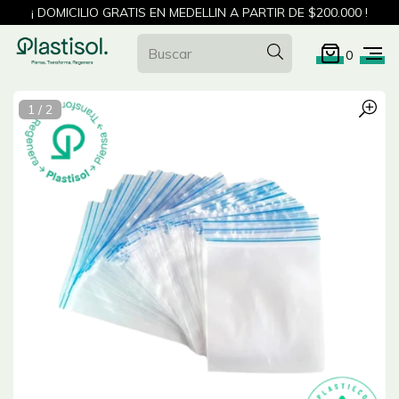
¡ DOMICILIO GRATIS EN MEDELLIN A PARTIR DE $200.000 !
0
1
/
2