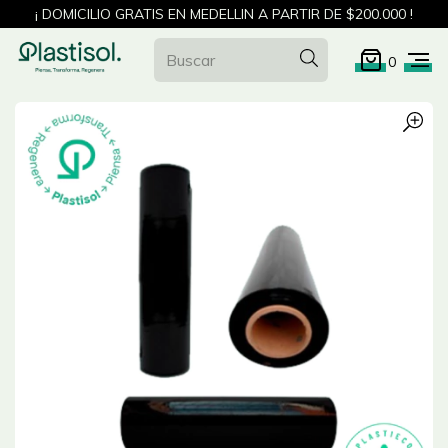
¡ DOMICILIO GRATIS EN MEDELLIN A PARTIR DE $200.000 !
0