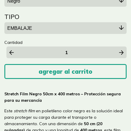
TIPO
Cantidad
Stretch Film Negro 50cm x 400 metros – Protección segura
para su mercancía
Este
stretch film
en polietileno color negro es la solución ideal
para proteger su carga durante el transporte o
almacenamiento. Con una dimensión de
50 cm (20
pulgadas)
de ancho y una longitud de
400 metros
, este film